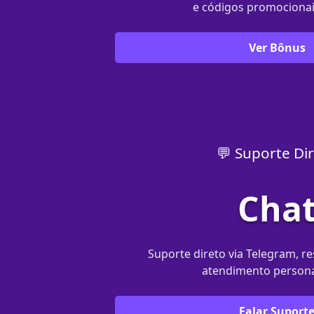
e códigos promocionai
Ver Bônus
💬 Suporte Di
Cha
Suporte direto via Telegram, r
atendimento persona
Falar Suport