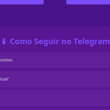
📱 Como Seguir no Telegram
ositivo
cial"