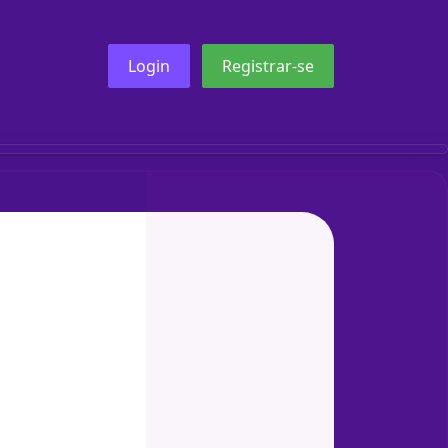
Login
Registrar-se