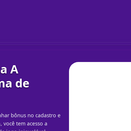
ma A
ma de
nhar bônus no cadastro e
, você tem acesso a