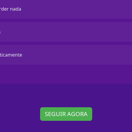
erder nada
a
aticamente
SEGUIR AGORA