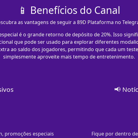
📱 Benefícios do Canal
scubra as vantagens de seguir a 89D Plataforma no Teleg
special é o grande retorno de depósito de 20%. Isso signi
ional que pode ser usado para explorar diferentes modali
extra ao saldo dos jogadores, permitindo que cada um tes
simplesmente aproveite mais tempo de entretenimento.
sivos
📢 Notí
m, promoções especiais
Fique por dentro d