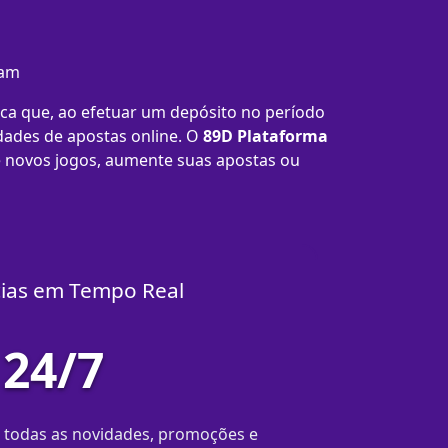
ram
fica que, ao efetuar um depósito no período
dades de apostas online. O
89D Plataforma
te novos jogos, aumente suas apostas ou
cias em Tempo Real
24/7
e todas as novidades, promoções e