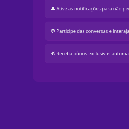
🔔 Ative as notificações para não p
💬 Participe das conversas e interaj
🎁 Receba bônus exclusivos autom