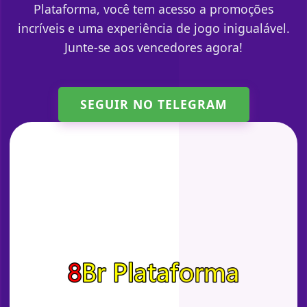
Plataforma, você tem acesso a promoções
incríveis e uma experiência de jogo inigualável.
Junte-se aos vencedores agora!
SEGUIR NO TELEGRAM