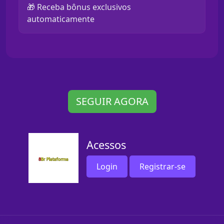
🎁 Receba bônus exclusivos
automaticamente
SEGUIR AGORA
Acessos
Login
Registrar-se