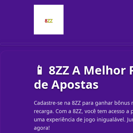
📱 8ZZ A Melhor
de Apostas
Cadastre-se na 8ZZ para ganhar bônus 
recarga. Com a 8ZZ, você tem acesso a 
uma experiência de jogo inigualável. J
agora!