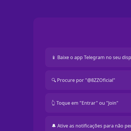
📱 Baixe o app Telegram no seu disp
🔍 Procure por "@8ZZOficial"
👆 Toque em "Entrar" ou "Join"
🔔 Ative as notificações para não p