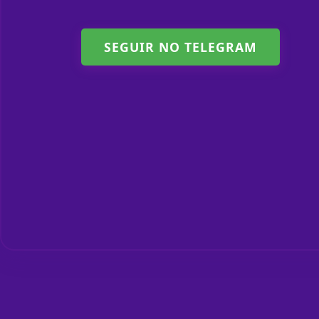
SEGUIR NO TELEGRAM