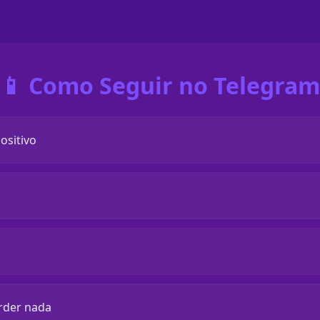
📱 Como Seguir no Telegram
ositivo
erder nada