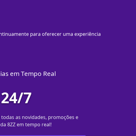
ontinuamente para oferecer uma experiência
cias em Tempo Real
24/7
e todas as novidades, promoções e
 da 8ZZ em tempo real!