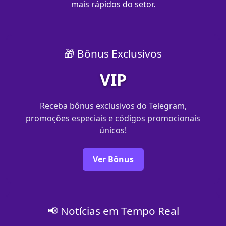
mais rápidos do setor.
🎁 Bônus Exclusivos
VIP
Receba bônus exclusivos do Telegram,
promoções especiais e códigos promocionais
únicos!
Ver Bônus
📢 Notícias em Tempo Real