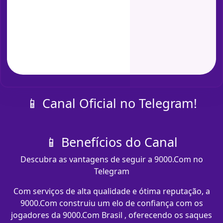
📱 Canal Oficial no Telegram!
📱 Benefícios do Canal
Descubra as vantagens de seguir a 9000.Com no
Telegram
Com serviços de alta qualidade e ótima reputação, a
9000.Com construiu um elo de confiança com os
jogadores da 9000.Com Brasil , oferecendo os saques