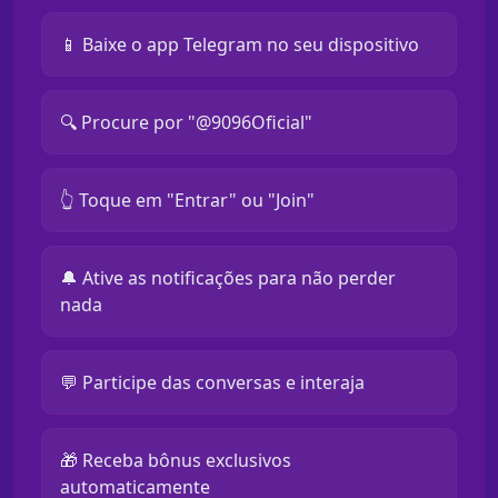
📱 Baixe o app Telegram no seu dispositivo
🔍 Procure por "@9096Oficial"
👆 Toque em "Entrar" ou "Join"
🔔 Ative as notificações para não perder
nada
💬 Participe das conversas e interaja
🎁 Receba bônus exclusivos
automaticamente