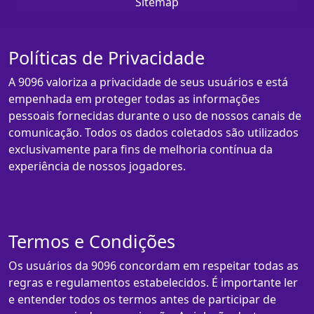
Sitemap
Políticas de Privacidade
A 9096 valoriza a privacidade de seus usuários e está
empenhada em proteger todas as informações
pessoais fornecidas durante o uso de nossos canais de
comunicação. Todos os dados coletados são utilizados
exclusivamente para fins de melhoria contínua da
experiência de nossos jogadores.
Termos e Condições
Os usuários da 9096 concordam em respeitar todas as
regras e regulamentos estabelecidos. É importante ler
e entender todos os termos antes de participar de