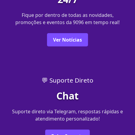
Fique por dentro de todas as novidades,
promoções e eventos da 9096 em tempo real!
Ver Notícias
💬 Suporte Direto
Chat
Suporte direto via Telegram, respostas rápidas e
atendimento personalizado!