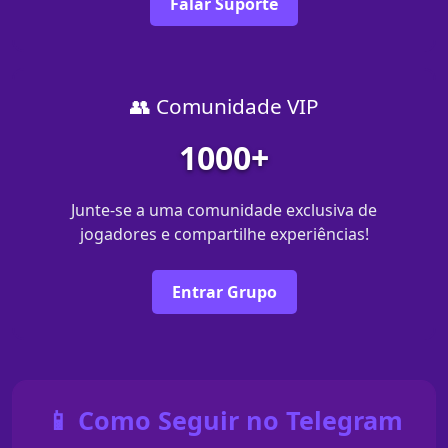
Falar Suporte
👥 Comunidade VIP
1000+
Junte-se a uma comunidade exclusiva de
jogadores e compartilhe experiências!
Entrar Grupo
📱 Como Seguir no Telegram