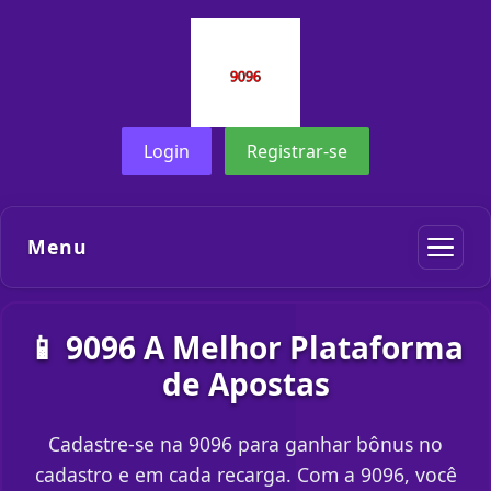
Login
Registrar-se
Menu
📱 9096 A Melhor Plataforma
de Apostas
Cadastre-se na 9096 para ganhar bônus no
cadastro e em cada recarga. Com a 9096, você