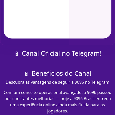
📱 Canal Oficial no Telegram!
📱 Benefícios do Canal
Descubra as vantagens de seguir a 9096 no Telegram
Com um conceito operacional avançado, a 9096 passou
por constantes melhorias — hoje a 9096 Brasil entrega
uma experiência online ainda mais fluida para os
jogadores.