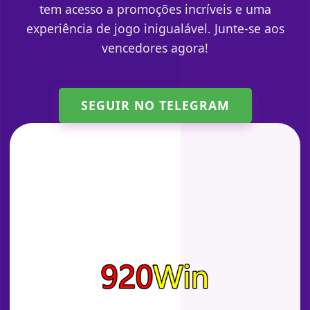
tem acesso a promoções incríveis e uma
experiência de jogo inigualável. Junte-se aos
vencedores agora!
SEGUIR NO TELEGRAM