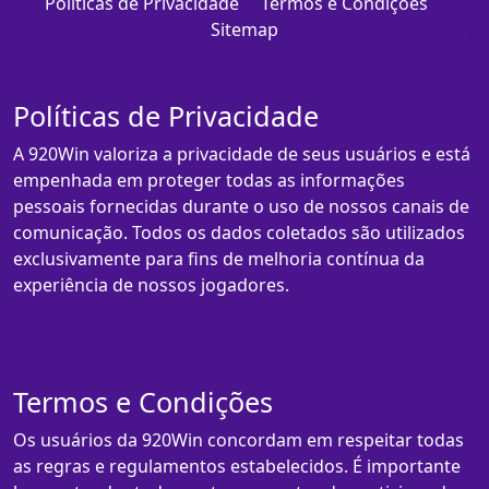
Políticas de Privacidade
Termos e Condições
Sitemap
Políticas de Privacidade
A 920Win valoriza a privacidade de seus usuários e está
empenhada em proteger todas as informações
pessoais fornecidas durante o uso de nossos canais de
comunicação. Todos os dados coletados são utilizados
exclusivamente para fins de melhoria contínua da
experiência de nossos jogadores.
Termos e Condições
Os usuários da 920Win concordam em respeitar todas
as regras e regulamentos estabelecidos. É importante