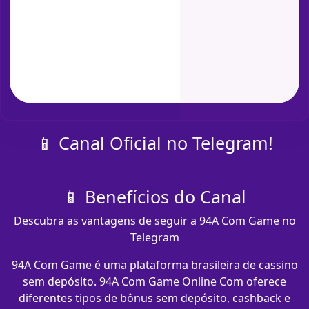
📱 Canal Oficial no Telegram!
📱 Benefícios do Canal
Descubra as vantagens de seguir a 94A Com Game no
Telegram
94A Com Game é uma plataforma brasileira de cassino
sem depósito. 94A Com Game Online Com oferece
diferentes tipos de bônus sem depósito, cashback e