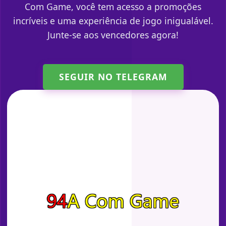
Com Game, você tem acesso a promoções
incríveis e uma experiência de jogo inigualável.
Junte-se aos vencedores agora!
SEGUIR NO TELEGRAM