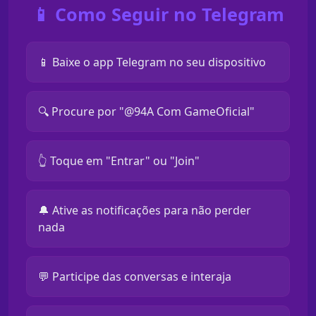
📱 Como Seguir no Telegram
📱 Baixe o app Telegram no seu dispositivo
🔍 Procure por "@94A Com GameOficial"
👆 Toque em "Entrar" ou "Join"
🔔 Ative as notificações para não perder
nada
💬 Participe das conversas e interaja