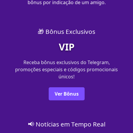
bônus por indicação de um amigo.
🎁 Bônus Exclusivos
VIP
Receba bônus exclusivos do Telegram,
promoções especiais e códigos promocionais
únicos!
Ver Bônus
📢 Notícias em Tempo Real