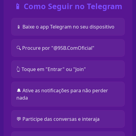
📱 Como Seguir no Telegram
📱 Baixe o app Telegram no seu dispositivo
🔍 Procure por "@95B.ComOficial"
👆 Toque em "Entrar" ou "Join"
🔔 Ative as notificações para não perder
nada
💬 Participe das conversas e interaja