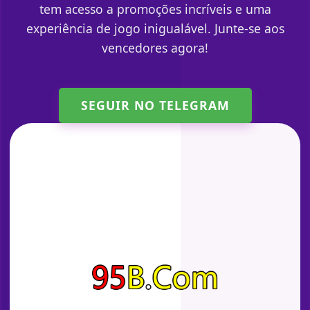
tem acesso a promoções incríveis e uma
experiência de jogo inigualável. Junte-se aos
vencedores agora!
SEGUIR NO TELEGRAM