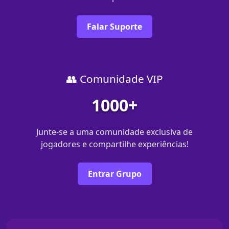
Falar Suporte
👥 Comunidade VIP
1000+
Junte-se a uma comunidade exclusiva de
jogadores e compartilhe experiências!
Entrar Grupo