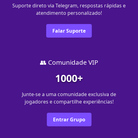
Suporte direto via Telegram, respostas rápidas e
atendimento personalizado!
Falar Suporte
👥 Comunidade VIP
1000+
Junte-se a uma comunidade exclusiva de
jogadores e compartilhe experiências!
Entrar Grupo