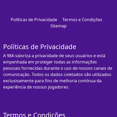
Políticas de Privacidade
Termos e Condições
Sitemap
Políticas de Privacidade
A 98A valoriza a privacidade de seus usuários e está
empenhada em proteger todas as informações
pessoais fornecidas durante o uso de nossos canais de
comunicação. Todos os dados coletados são utilizados
exclusivamente para fins de melhoria contínua da
experiência de nossos jogadores.
Termos e Condições