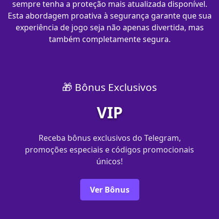
sempre tenha a proteção mais atualizada disponível.
Esta abordagem proativa à segurança garante que sua
experiência de jogo seja não apenas divertida, mas
também completamente segura.
🎁 Bônus Exclusivos
VIP
Receba bônus exclusivos do Telegram,
promoções especiais e códigos promocionais
únicos!
Ver Bônus