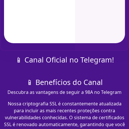
📱 Canal Oficial no Telegram!
📱 Benefícios do Canal
Descubra as vantagens de seguir a 98A no Telegram
Nossa criptografia SSL é constantemente atualizada
para incluir as mais recentes proteções contra
vulnerabilidades conhecidas. O sistema de certificados
SSL é renovado automaticamente, garantindo que você