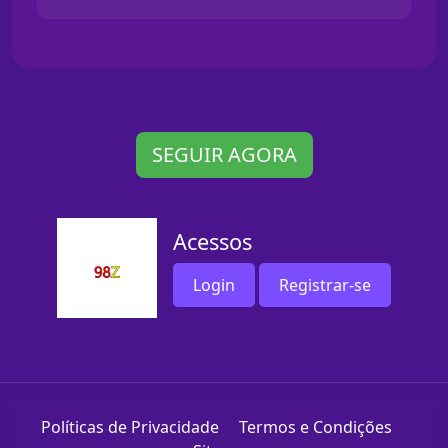
SEGUIR AGORA
Acessos
Login
Registrar-se
Políticas de Privacidade
Termos e Condições