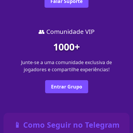
Falar Suporte
👥 Comunidade VIP
1000+
Junte-se a uma comunidade exclusiva de
jogadores e compartilhe experiências!
Entrar Grupo
📱 Como Seguir no Telegram