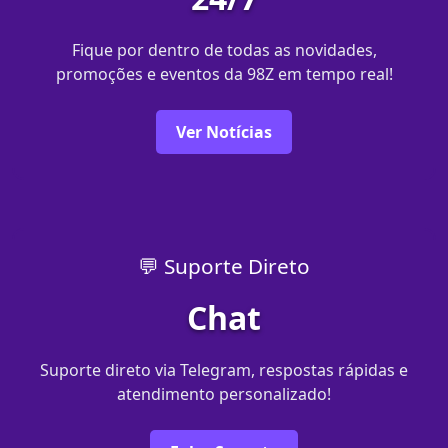
Fique por dentro de todas as novidades,
promoções e eventos da 98Z em tempo real!
Ver Notícias
💬 Suporte Direto
Chat
Suporte direto via Telegram, respostas rápidas e
atendimento personalizado!